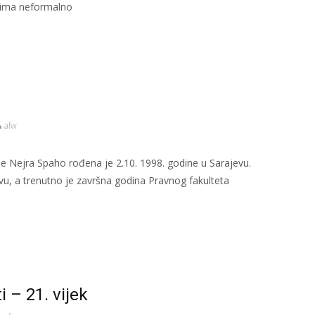
adima neformalno
afw
e Nejra Spaho rođena je 2.10. 1998. godine u Sarajevu.
evu, a trenutno je završna godina Pravnog fakulteta
 – 21. vijek