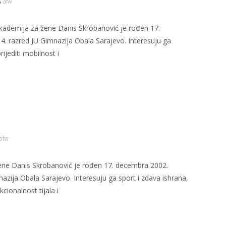
afw
Akademija za žene Danis Skrobanović je rođen 17.
 razred JU Gimnazija Obala Sarajevo. Interesuju ga
ijediti mobilnost i
afw
žene Danis Skrobanović je rođen 17. decembra 2002.
zija Obala Sarajevo. Interesuju ga sport i zdava ishrana,
kcionalnost tijala i