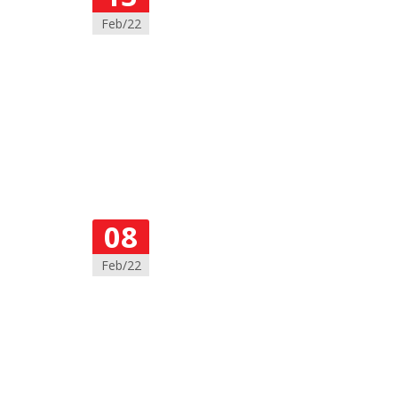
Feb/22
08
Feb/22