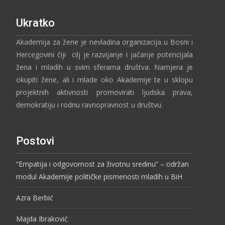
Ukratko
Akademija za žene je nevladina organizacija u Bosni i
Hercegovini čiji cilj je razvijanje i jačanje potencijala
žena i mladih u svim sferama društva. Namjera je
okupiti žene, ali i mlade oko Akademije te u sklopu
projektnih aktivnosti promovirati ljudska prava,
demokratiju i rodnu ravnopravnost u društvu.
Postovi
“Empatija i odgovornost za životnu sredinu” – održan
modul Akademije političke pismenosti mladih u BiH
Azra Berbić
Majda Ibraković