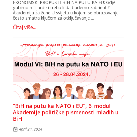
EKONOMSKI PROPUSTI BIH NA PUTU KA EU: Gdje
gubimo milijarde i treba li da budemo zabrinuti?
Akademija za žene U svijetu u kojem se obrazovanje
često smatra ključem za otključavanje ...
Čitaj više...
“BiH na putu ka NATO i EU”, 6. modul
Akademije političke pismenosti mladih u
BiH
April 24, 2024