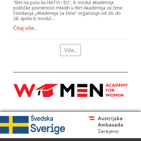
“BiH na putu ka NATO i EU”, 6. modul Akademije
političke pismenosti mladih u BiH Akademija za žene
Fondacija „Akademija za žene“ organizuje od 26. do
28. aprila 6. modul ...
Čitaj više...
Više...