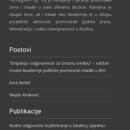
žena i mladih u svim sferama društva. Namjera je
okupiti žene, ali i mlade oko Akademije te u sklopu
projektnih aktivnosti promovirati ljudska prava,
demokratiju i rodnu ravnopravnost u društvu.
Postovi
“Empatija i odgovornost za životnu sredinu” – održan
modul Akademije političke pismenosti mladih u BiH
Azra Berbić
Majda Ibraković
Publikacije
Rodno odgovorno budžetiranje u lokalnoj zajednici