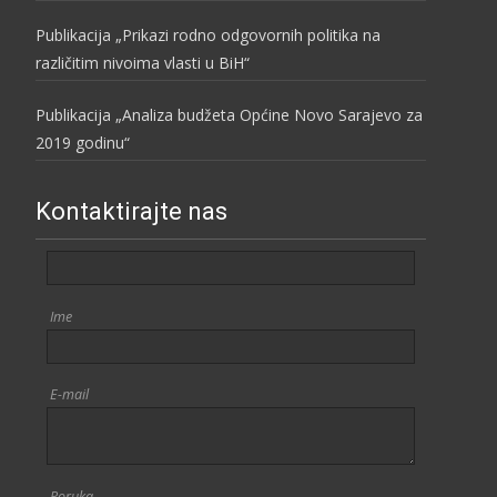
Publikacija „Prikazi rodno odgovornih politika na
različitim nivoima vlasti u BiH“
Publikacija „Analiza budžeta Općine Novo Sarajevo za
2019 godinu“
Kontaktirajte nas
Ime
E-mail
Poruka