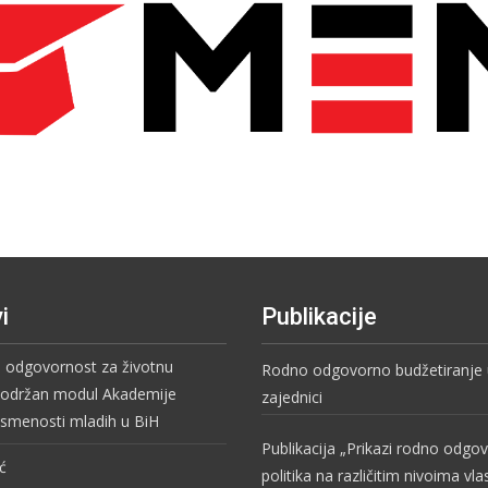
i
Publikacije
i odgovornost za životnu
Rodno odgovorno budžetiranje u
– održan modul Akademije
zajednici
pismenosti mladih u BiH
Publikacija „Prikazi rodno odgo
ć
politika na različitim nivoima vla