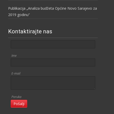
Publikacija „Analiza budžeta Općine Novo Sarajevo za
2019 godinu“
Kontaktirajte nas
Ime
E-mail
Poruka
Pošalji