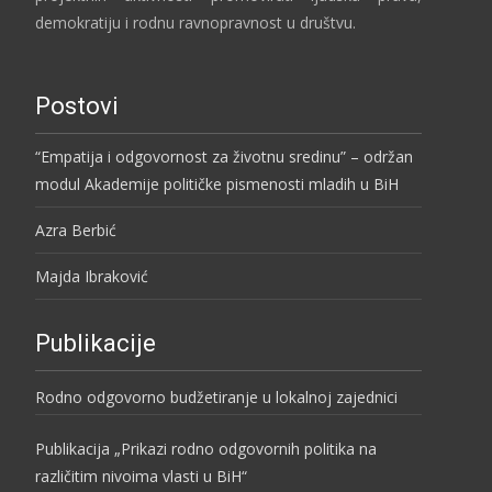
demokratiju i rodnu ravnopravnost u društvu.
Postovi
“Empatija i odgovornost za životnu sredinu” – održan
modul Akademije političke pismenosti mladih u BiH
Azra Berbić
Majda Ibraković
Publikacije
Rodno odgovorno budžetiranje u lokalnoj zajednici
Publikacija „Prikazi rodno odgovornih politika na
različitim nivoima vlasti u BiH“