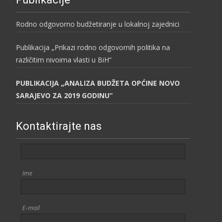
Rodno odgovorno budžetiranje u lokalnoj zajednici
Publikacija „Prikazi rodno odgovornih politika na
različitim nivoima vlasti u BiH“
PUBLIKACIJA „ANALIZA BUDŽETA OPĆINE NOVO
SARAJEVO ZA 2019 GODINU“
Kontaktirajte nas
Ime
E-mail