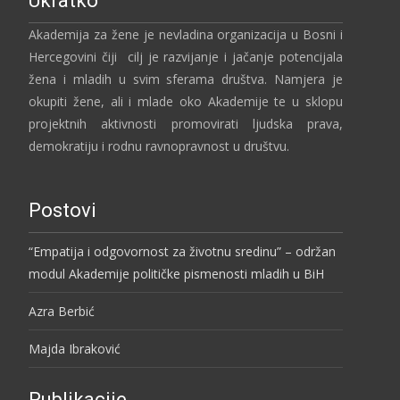
Ukratko
Akademija za žene je nevladina organizacija u Bosni i
Hercegovini čiji cilj je razvijanje i jačanje potencijala
žena i mladih u svim sferama društva. Namjera je
okupiti žene, ali i mlade oko Akademije te u sklopu
projektnih aktivnosti promovirati ljudska prava,
demokratiju i rodnu ravnopravnost u društvu.
Postovi
“Empatija i odgovornost za životnu sredinu” – održan
modul Akademije političke pismenosti mladih u BiH
Azra Berbić
Majda Ibraković
Publikacije