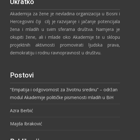
Ukratko
Akademija za žene je nevladina organizacija u Bosni i
Hercegovini čiji cilj je razvijanje i jačanje potencijala
žena i mladih u svim sferama društva. Namjera je
okupiti žene, ali i mlade oko Akademije te u sklopu
projektnih aktivnosti promovirati ljudska prava,
demokratiju i rodnu ravnopravnost u društvu.
Postovi
“Empatija i odgovornost za životnu sredinu” – održan
modul Akademije političke pismenosti mladih u BiH
Azra Berbić
Majda Ibraković