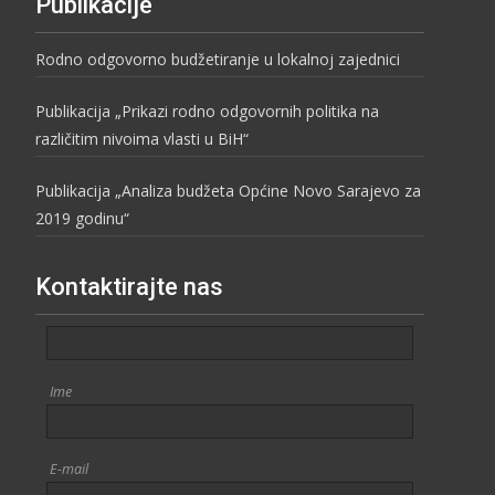
Publikacije
Rodno odgovorno budžetiranje u lokalnoj zajednici
Publikacija „Prikazi rodno odgovornih politika na
različitim nivoima vlasti u BiH“
Publikacija „Analiza budžeta Općine Novo Sarajevo za
2019 godinu“
Kontaktirajte nas
Ime
E-mail