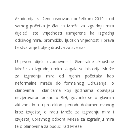
Akademija za žene osnovana početkom 2019. i od
samog početka je članica Mreže za izgradnju mira
dijeleći iste vrijednosti usmjerene ka izgradnji
održivog mira, promidžbu ljudskih vrijednosti i prava
te stvaranje boljeg društva za sve nas.
U prvom dijelu dvodnevne II Generalne skupštine
Mreže za izgradnju mira izlagala se historija Mreže
za izgradnju mira od njenih početaka kao
neformalne mreže do formalnog Udruženja, o
članovima i članicama koji godinama obavljaju
nevjerovatan posao u BiH, govorilo se o glavnim
aktivnostima u proteklom periodu dokumentovanog
kroz Izvještaj o radu Mreže za izgradnju mira i
Izvještaj upravnog odbora Mreže za izgradnju mira
te o planovima za budući rad Mreže.