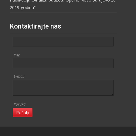
2019 godinu“
Kontaktirajte nas
Ime
E-mail
Poruka
Pošalji