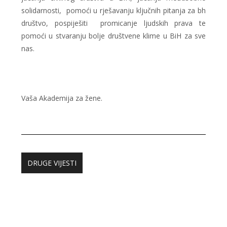
solidarnosti, pomoći u rješavanju ključnih pitanja za bh
društvo, pospiješiti promicanje ljudskih prava te
pomoći u stvaranju bolje društvene klime u BiH za sve
nas.
Vaša Akademija za žene.
DRUGE VIJESTI