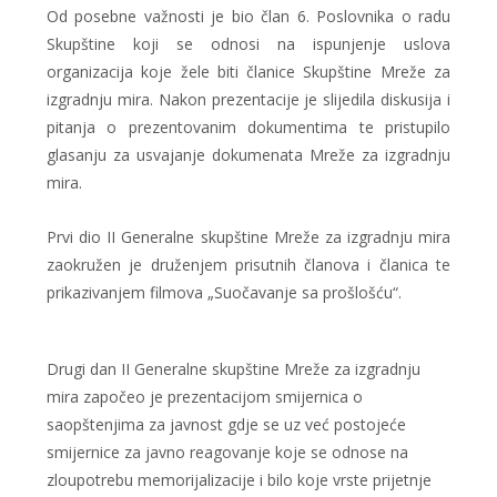
Od posebne važnosti je bio član 6. Poslovnika o radu
Skupštine koji se odnosi na ispunjenje uslova
organizacija koje žele biti članice Skupštine Mreže za
izgradnju mira. Nakon prezentacije je slijedila diskusija i
pitanja o prezentovanim dokumentima te pristupilo
glasanju za usvajanje dokumenata Mreže za izgradnju
mira.
Prvi dio II Generalne skupštine Mreže za izgradnju mira
zaokružen je druženjem prisutnih članova i članica te
prikazivanjem filmova „Suočavanje sa prošlošću“.
Drugi dan II Generalne skupštine Mreže za izgradnju
mira započeo je prezentacijom smijernica o
saopštenjima za javnost gdje se uz već postojeće
smijernice za javno reagovanje koje se odnose na
zloupotrebu memorijalizacije i bilo koje vrste prijetnje