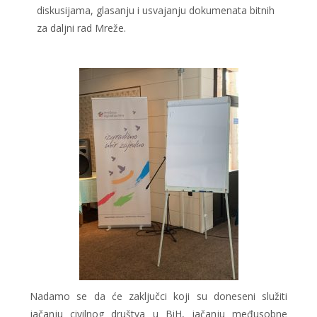
diskusijama, glasanju i usvajanju dokumenata bitnih
za daljni rad Mreže.
Nadamo se da će zaključci koji su doneseni služiti
jačanju civilnog društva u BiH, jačanju međusobne