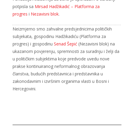
potpisla sa
Mirsad Hadžikadić – Platforma za
progres
i
Nezavisni blok
.
Neizmjerno smo zahvalne predsjednicima političkih
subjekata, gospodinu Hadžikadiću (Platforma za
progres) i gospodinu
Senad Šepić
(Nezavisni blok) na
ukazanom povjerenju, spremnosti za suradnju i želji da
u političkim subjektima koje predvode uvedu nove
prakse kontinuiranog neformalnog obrazovanja
članstva, budućih predstavnica i predstavnika u
zakonodavnim i izvršnim organima vlasti u Bosni i
Hercegovini.