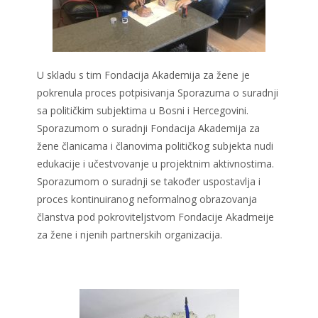
U skladu s tim Fondacija Akademija za žene je
pokrenula proces potpisivanja Sporazuma o suradnji
sa političkim subjektima u Bosni i Hercegovini.
Sporazumom o suradnji Fondacija Akademija za
žene članicama i članovima političkog subjekta nudi
edukacije i učestvovanje u projektnim aktivnostima.
Sporazumom o suradnji se također uspostavlja i
proces kontinuiranog neformalnog obrazovanja
članstva pod pokroviteljstvom Fondacije Akadmeije
za žene i njenih partnerskih organizacija.