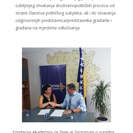
ozbiljnijeg shvatanja društvenopolitičkih procesa od
strane članstva političkog subjekta, ali i do stvaranja
odgovorinijih predstavnica/predstavnika građanki i
građana na mjestima odlučivanja.
Fondacija Akademija za žene je Sporazum o suradnji