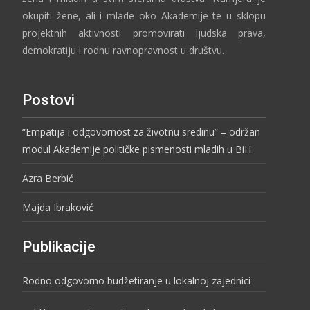
okupiti žene, ali i mlade oko Akademije te u sklopu
projektnih aktivnosti promovirati ljudska prava,
demokratiju i rodnu ravnopravnost u društvu.
Postovi
“Empatija i odgovornost za životnu sredinu” – održan
modul Akademije političke pismenosti mladih u BiH
Azra Berbić
Majda Ibraković
Publikacije
Rodno odgovorno budžetiranje u lokalnoj zajednici