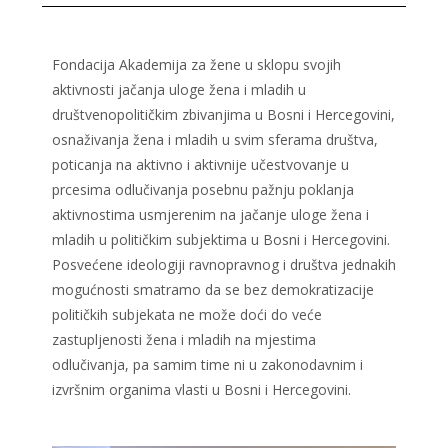
Fondacija Akademija za žene u sklopu svojih
aktivnosti jačanja uloge žena i mladih u
društvenopolitičkim zbivanjima u Bosni i Hercegovini,
osnaživanja žena i mladih u svim sferama društva,
poticanja na aktivno i aktivnije učestvovanje u
prcesima odlučivanja posebnu pažnju poklanja
aktivnostima usmjerenim na jačanje uloge žena i
mladih u političkim subjektima u Bosni i Hercegovini.
Posvećene ideologiji ravnopravnog i društva jednakih
mogućnosti smatramo da se bez demokratizacije
političkih subjekata ne može doći do veće
zastupljenosti žena i mladih na mjestima
odlučivanja, pa samim time ni u zakonodavnim i
izvršnim organima vlasti u Bosni i Hercegovini.