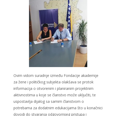
Ovim vidom suradnje između Fondacije akademije
za žene i političkog subjekta olakšava se protok
informacija o otvorenim i planiranim projektnim
aktivnostima u koje se članstvo može uključiti, te
uspostavlja dijalog sa samim članstvom o
potrebama za dodatnim edukacijama što u konačnici
dovodi do stvaranja odgovornijeg pristupa i