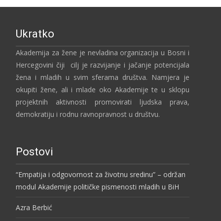
Ukratko
Akademija za žene je nevladina organizacija u Bosni i
Hercegovini čiji cilj je razvijanje i jačanje potencijala
žena i mladih u svim sferama društva. Namjera je
okupiti žene, ali i mlade oko Akademije te u sklopu
projektnih aktivnosti promovirati ljudska prava,
demokratiju i rodnu ravnopravnost u društvu.
Postovi
“Empatija i odgovornost za životnu sredinu” – održan
modul Akademije političke pismenosti mladih u BiH
Azra Berbić