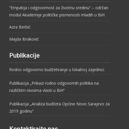
“Empatija i odgovornost za životnu sredinu” – održan
modul Akademije političke pismenosti mladih u BiH
Azra Berbić
Majda Ibraković
Publikacije
Rodno odgovorno budžetiranje u lokalnoj zajednici
Publikacija „Prikazi rodno odgovornih politika na
različitim nivoima vlasti u BiH“
Publikacija „Analiza budžeta Općine Novo Sarajevo za
2019 godinu“
Kontaktirajte nas