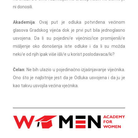
ni donosili.
Akademija
: Ovaj put je odluka potvrđena većinom
glasova Gradskog vijeća dok je prvi put bila jednoglasno
usvojena. Da li su pojedini/e vijećnici/ice promijenili/e
mišljenje oko donošenja iste odluke i da li su možda
neki/e od njih ipak više išli/e u korist poslodavaca/ki?
Čelan
: Ne bih ulazio u pojedinačno izjašnjavanje vijećnika.
Ono što je najbitnije jest da je Odluka usvojena i da ju je
kao takvu usvojila većina vjećnika.