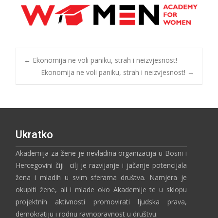
←
Ekonomija ne voli paniku, strah i neizvjesnost!
Ekonomija ne voli paniku, strah i neizvjesnost!
→
Ukratko
Akademija za žene je nevladina organizacija u Bosni i
Hercegovini čiji cilj je razvijanje i jačanje potencijala
žena i mladih u svim sferama društva. Namjera je
okupiti žene, ali i mlade oko Akademije te u sklopu
projektnih aktivnosti promovirati ljudska prava,
demokratiju i rodnu ravnopravnost u društvu.