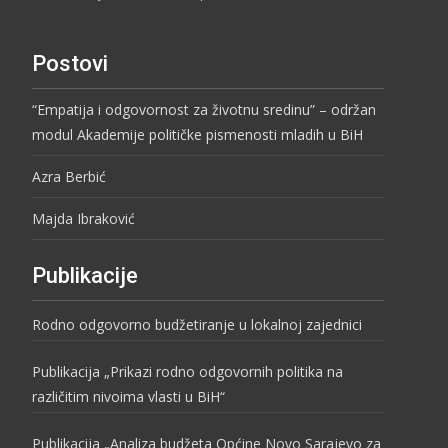
Postovi
“Empatija i odgovornost za životnu sredinu” – održan
modul Akademije političke pismenosti mladih u BiH
Azra Berbić
Majda Ibraković
Publikacije
Rodno odgovorno budžetiranje u lokalnoj zajednici
Publikacija „Prikazi rodno odgovornih politika na
različitim nivoima vlasti u BiH“
Publikacija „Analiza budžeta Općine Novo Sarajevo za