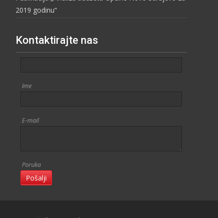
2019 godinu“
Kontaktirajte nas
Ime
E-mail
Poruka
Pošalji