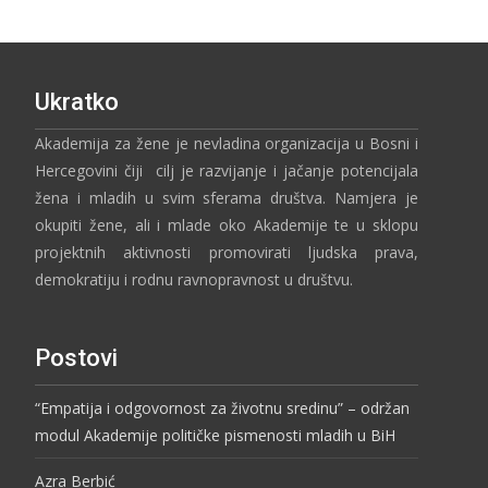
Ukratko
Akademija za žene je nevladina organizacija u Bosni i
Hercegovini čiji cilj je razvijanje i jačanje potencijala
žena i mladih u svim sferama društva. Namjera je
okupiti žene, ali i mlade oko Akademije te u sklopu
projektnih aktivnosti promovirati ljudska prava,
demokratiju i rodnu ravnopravnost u društvu.
Postovi
“Empatija i odgovornost za životnu sredinu” – održan
modul Akademije političke pismenosti mladih u BiH
Azra Berbić