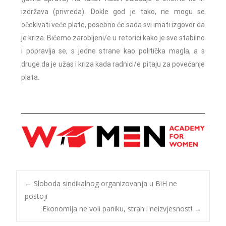
izdržava (privreda). Dokle god je tako, ne mogu se
očekivati veće plate, posebno će sada svi imati izgovor da
je kriza. Bićemo zarobljeni/e u retorici kako je sve stabilno
i popravlja se, s jedne strane kao politička magla, a s
druge da je užas i kriza kada radnici/e pitaju za povećanje
plata.
←
Sloboda sindikalnog organizovanja u BiH ne
postoji
Ekonomija ne voli paniku, strah i neizvjesnost!
→