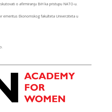
iskutovati o afirmiranju BiH ka pristupu NATO-u.
r emeritus Ekonomskog fakulteta Univerziteta u
o.