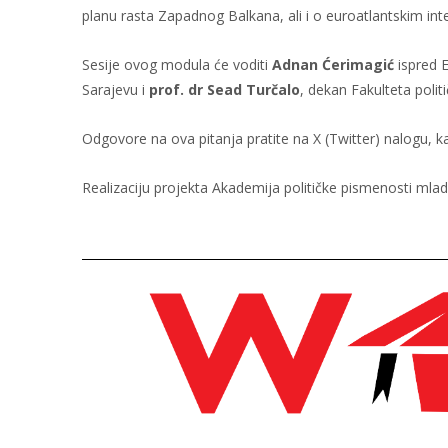
planu rasta Zapadnog Balkana, ali i o euroatlantskim int
Sesije ovog modula će voditi
Adnan Ćerimagić
ispred E
Sarajevu i
prof. dr Sead Turčalo
, dekan Fakulteta polit
Odgovore na ova pitanja pratite na X (Twitter) nalogu, k
Realizaciju projekta Akademija političke pismenosti m