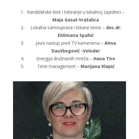
Kandidatske liste i lobiranje u lokalnoj zajednici –
Maja Gasal-Vražalica
Lokalna samouprava i lokane teme –
doc.dr.
Ehlimana Spahić
Javni nastup pred TV kamerama –
Alma
Dautbegović -Voloder
Energija društvenih mreža –
Hana Tiro
Time management –
Marijana Klapić​