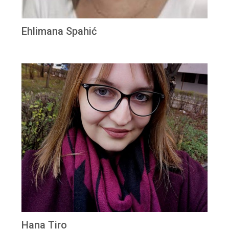
Ehlimana Spahić
Hana Tiro