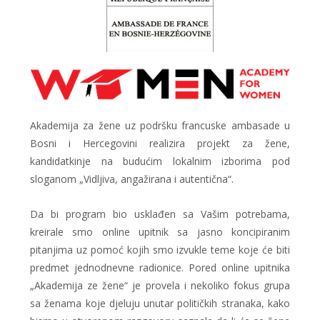
Akademija za žene uz podršku francuske ambasade u
Bosni i Hercegovini realizira projekt za žene,
kandidatkinje na budućim lokalnim izborima pod
sloganom „Vidljiva, angažirana i autentična“.
Da bi program bio usklađen sa Vašim potrebama,
kreirale smo online upitnik sa jasno koncipiranim
pitanjima uz pomoć kojih smo izvukle teme koje će biti
predmet jednodnevne radionice. Pored online upitnika
„Akademija ze žene“ je provela i nekoliko fokus grupa
sa ženama koje djeluju unutar političkih stranaka, kako