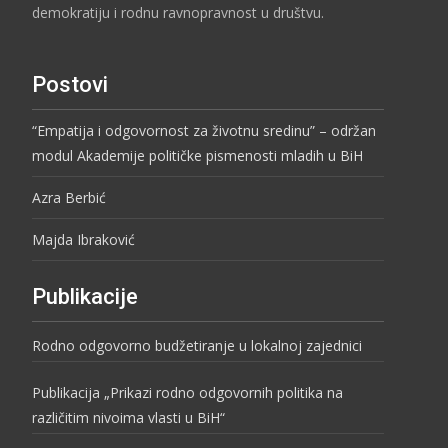
demokratiju i rodnu ravnopravnost u društvu.
Postovi
“Empatija i odgovornost za životnu sredinu” – održan
modul Akademije političke pismenosti mladih u BiH
Azra Berbić
Majda Ibraković
Publikacije
Rodno odgovorno budžetiranje u lokalnoj zajednici
Publikacija „Prikazi rodno odgovornih politika na
različitim nivoima vlasti u BiH“