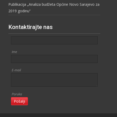
Publikacija „Analiza budžeta Općine Novo Sarajevo za
2019 godinu“
Kontaktirajte nas
Ime
E-mail
Poruka
Pošalji