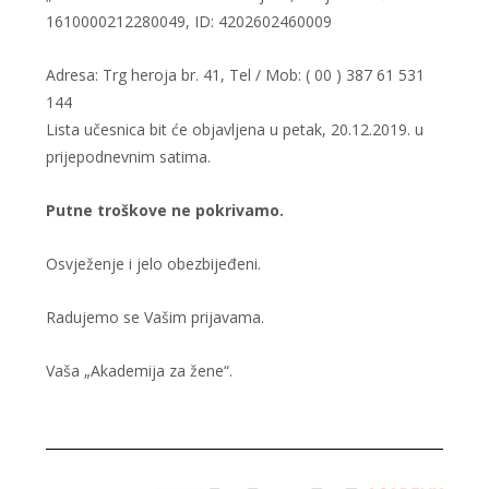
1610000212280049, ID: 4202602460009
Adresa: Trg heroja br. 41, Tel / Mob: ( 00 ) 387 61 531
144
Lista učesnica bit će objavljena u petak, 20.12.2019. u
prijepodnevnim satima.
Putne troškove ne pokrivamo.
Osvježenje i jelo obezbijeđeni.
Radujemo se Vašim prijavama.
Vaša „Akademija za žene“.