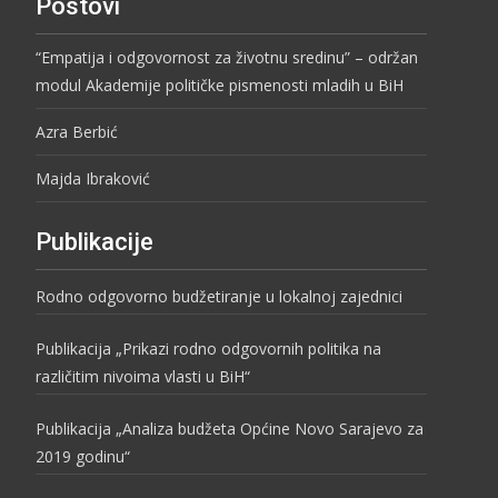
Postovi
“Empatija i odgovornost za životnu sredinu” – održan
modul Akademije političke pismenosti mladih u BiH
Azra Berbić
Majda Ibraković
Publikacije
Rodno odgovorno budžetiranje u lokalnoj zajednici
Publikacija „Prikazi rodno odgovornih politika na
različitim nivoima vlasti u BiH“
Publikacija „Analiza budžeta Općine Novo Sarajevo za
2019 godinu“