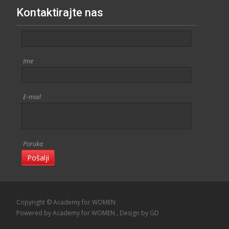
Kontaktirajte nas
Ime
E-mail
Poruka
Pošalji
Copyright © Academy for WOMEN
Powered by Academy for WOMEN
, Design
by GD