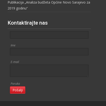
Publikacija „Analiza budžeta Općine Novo Sarajevo za
2019 godinu“
Kontaktirajte nas
Ime
E-mail
Poruka
Pošalji