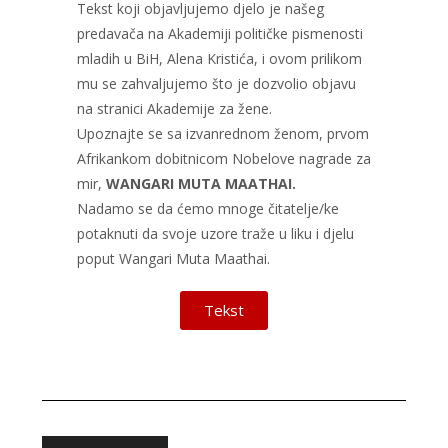
Tekst koji objavljujemo djelo je našeg
predavača na Akademiji političke pismenosti
mladih u BiH, Alena Kristića, i ovom prilikom
mu se zahvaljujemo što je dozvolio objavu
na stranici Akademije za žene.
Upoznajte se sa izvanrednom ženom, prvom
Afrikankom dobitnicom Nobelove nagrade za
mir,
WANGARI MUTA MAATHAI.
Nadamo se da ćemo mnoge čitatelje/ke
potaknuti da svoje uzore traže u liku i djelu
poput Wangari Muta Maathai.
Tekst