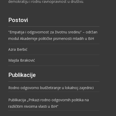
demokratiju i rodnu ravnopravnost u društvu.
Postovi
“Empatija i odgovornost za životnu sredinu” – održan
modul Akademije političke pismenosti mladih u BiH
Azra Berbić
Majda Ibraković
Publikacije
Rodno odgovorno budžetiranje u lokalnoj zajednici
Publikacija „Prikazi rodno odgovornih politika na
različitim nivoima vlasti u BiH“