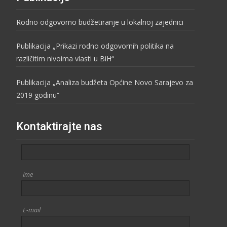
Rodno odgovorno budžetiranje u lokalnoj zajednici
Publikacija „Prikazi rodno odgovornih politika na
različitim nivoima vlasti u BiH“
Publikacija „Analiza budžeta Općine Novo Sarajevo za
2019 godinu“
Kontaktirajte nas
Ime
E-mail