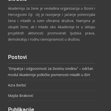
Akademija za žene je nevladina organizacija u Bosni i
Hercegovini čiji cilj je razvijanje i jačanje potencijala
žena i mladih u svim sferama društva. Namjera je
okupiti žene, ali i mlade oko Akademije te u sklopu
projektnih aktivnosti promovirati ljudska prava,
demokratiju i rodnu ravnopravnost u društvu.
Postovi
“Empatija i odgovornost za životnu sredinu” – održan
modul Akademije političke pismenosti mladih u BiH
Azra Berbić
Majda Ibraković
Publikacije