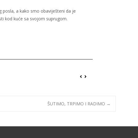
 posla, a kako smo obaviješteni da je
esti kod kuće sa svojom suprugom.
ŠUTIMO, TRPIMO I RADIMO
→