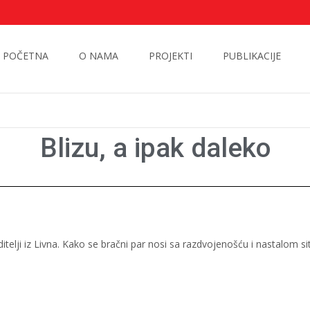
POČETNA
O NAMA
PROJEKTI
PUBLIKACIJE
Blizu, a ipak daleko
oditelji iz Livna. Kako se bračni par nosi sa razdvojenošću i nastalom s