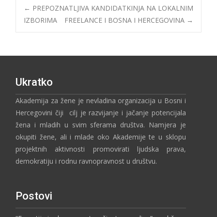
←
PREPOZNATLJIVA KANDIDATKINJA NA LOKALNIM
IZBORIMA
FREELANCE I BOSNA I HERCEGOVINA
→
Ukratko
Akademija za žene je nevladina organizacija u Bosni i
Hercegovini čiji cilj je razvijanje i jačanje potencijala
žena i mladih u svim sferama društva. Namjera je
okupiti žene, ali i mlade oko Akademije te u sklopu
projektnih aktivnosti promovirati ljudska prava,
demokratiju i rodnu ravnopravnost u društvu.
Postovi