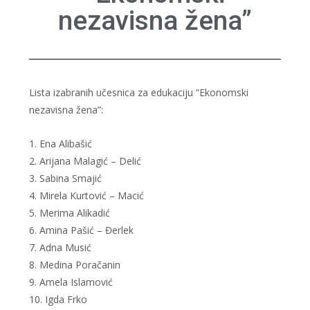
nezavisna žena”
Lista izabranih učesnica za edukaciju “Ekonomski
nezavisna žena”:
1. Ena Alibašić
2. Arijana Malagić – Delić
3. Sabina Smajić
4. Mirela Kurtović – Macić
5. Merima Alikadić
6. Amina Pašić – Đerlek
7. Adna Musić
8. Medina Poračanin
9. Amela Islamović
10. Igda Frko