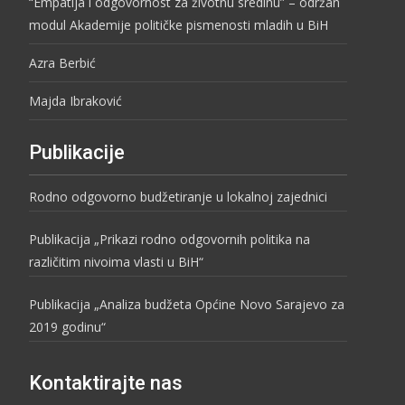
“Empatija i odgovornost za životnu sredinu” – održan
modul Akademije političke pismenosti mladih u BiH
Azra Berbić
Majda Ibraković
Publikacije
Rodno odgovorno budžetiranje u lokalnoj zajednici
Publikacija „Prikazi rodno odgovornih politika na
različitim nivoima vlasti u BiH“
Publikacija „Analiza budžeta Općine Novo Sarajevo za
2019 godinu“
Kontaktirajte nas