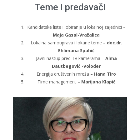
Teme i predavači
Kandidatske liste i lobiranje u lokalnoj zajednici –
Maja Gasal-Vražalica
Lokalna samouprava i lokane teme –
doc.dr.
Ehlimana Spahić
Javni nastup pred TV kamerama –
Alma
Dautbegović -Voloder
Energija društvenih mreža –
Hana Tiro
Time management –
Marijana Klapić​