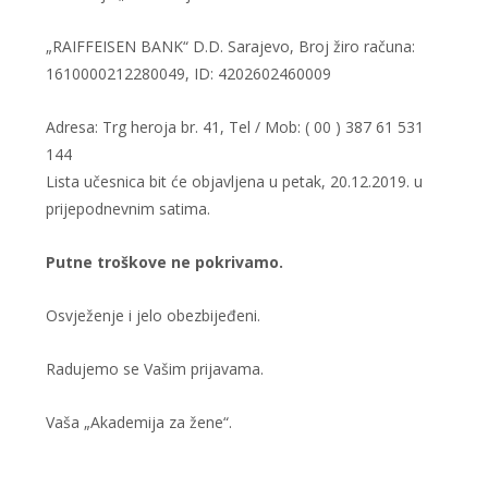
„RAIFFEISEN BANK“ D.D. Sarajevo, Broj žiro računa:
1610000212280049, ID: 4202602460009
Adresa: Trg heroja br. 41, Tel / Mob: ( 00 ) 387 61 531
144
Lista učesnica bit će objavljena u petak, 20.12.2019. u
prijepodnevnim satima.
Putne troškove ne pokrivamo.
Osvježenje i jelo obezbijeđeni.
Radujemo se Vašim prijavama.
Vaša „Akademija za žene“.