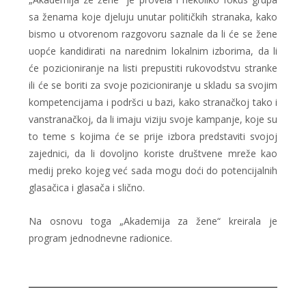
sa ženama koje djeluju unutar političkih stranaka, kako
bismo u otvorenom razgovoru saznale da li će se žene
uopće kandidirati na narednim lokalnim izborima, da li
će pozicioniranje na listi prepustiti rukovodstvu stranke
ili će se boriti za svoje pozicioniranje u skladu sa svojim
kompetencijama i podršci u bazi, kako stranačkoj tako i
vanstranačkoj, da li imaju viziju svoje kampanje, koje su
to teme s kojima će se prije izbora predstaviti svojoj
zajednici, da li dovoljno koriste društvene mreže kao
medij preko kojeg već sada mogu doći do potencijalnih
glasačica i glasača i slično.
Na osnovu toga „Akademija za žene“ kreirala je
program jednodnevne radionice.