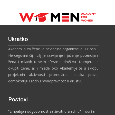
Ukratko
Akademija za žene je nevladina organizacija u Bosni i
Hercegovini čiji cilj je razvijanje i jačanje potencijala
žena i mladih u svim sferama društva. Namjera je
okupiti žene, ali i mlade oko Akademije te u sklopu
projektnih aktivnosti promovirati ljudska prava,
demokratiju i rodnu ravnopravnost u društvu.
Postovi
“Empatija i odgovornost za životnu sredinu” – održan