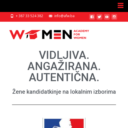
+ 387 33 524 382
info@afw.ba
VIDLJIVA.
ANGAŽIRANA.
AUTENTIČNA.
Žene kandidatkinje na lokalnim izborima