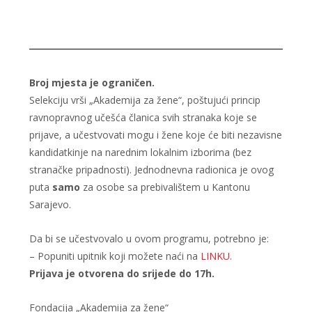
Broj mjesta je ograničen.
Selekciju vrši „Akademija za žene“, poštujući princip
ravnopravnog učešća članica svih stranaka koje se
prijave, a učestvovati mogu i žene koje će biti nezavisne
kandidatkinje na narednim lokalnim izborima (bez
stranačke pripadnosti). Jednodnevna radionica je ovog
puta
samo
za osobe sa prebivalištem u Kantonu
Sarajevo.
Da bi se učestvovalo u ovom programu, potrebno je:
– Popuniti upitnik koji možete naći na
LINKU
.
Prijava je otvorena do srijede do 17h.
Fondacija „Akademija za žene“