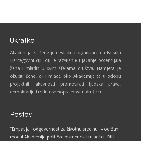
Ukratko
Akademija za žene je nevladina organizacija u Bosni i
Hercegovini čiji cilj je razvijanje i jačanje potencijala
žena i mladih u svim sferama društva. Namjera je
okupiti žene, ali i mlade oko Akademije te u sklopu
projektnih aktivnosti promovirati ljudska prava,
demokratiju i rodnu ravnopravnost u društvu.
Postovi
“Empatija i odgovornost za životnu sredinu” – održan
modul Akademije političke pismenosti mladih u BiH