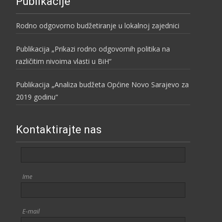
Publikacije
Rodno odgovorno budžetiranje u lokalnoj zajednici
Publikacija „Prikazi rodno odgovornih politika na
različitim nivoima vlasti u BiH“
Publikacija „Analiza budžeta Općine Novo Sarajevo za
2019 godinu“
Kontaktirajte nas
Ime
E-mail