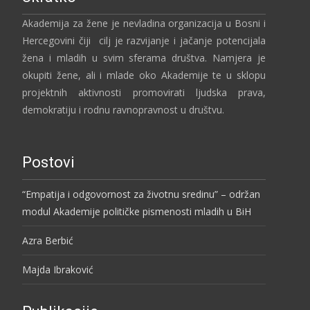
Akademija za žene je nevladina organizacija u Bosni i
Hercegovini čiji cilj je razvijanje i jačanje potencijala
žena i mladih u svim sferama društva. Namjera je
okupiti žene, ali i mlade oko Akademije te u sklopu
projektnih aktivnosti promovirati ljudska prava,
demokratiju i rodnu ravnopravnost u društvu.
Postovi
“Empatija i odgovornost za životnu sredinu” – održan
modul Akademije političke pismenosti mladih u BiH
Azra Berbić
Majda Ibraković