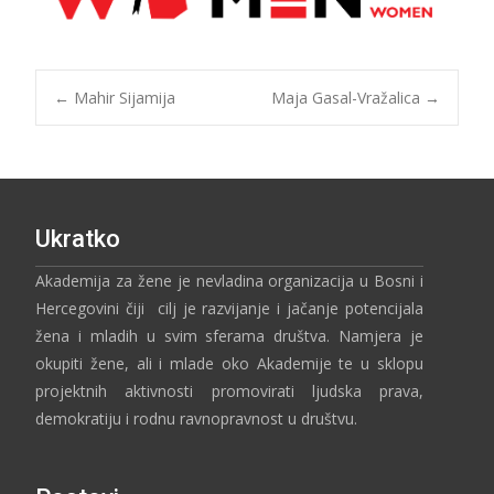
←
Mahir Sijamija
Maja Gasal-Vražalica
→
Ukratko
Akademija za žene je nevladina organizacija u Bosni i
Hercegovini čiji cilj je razvijanje i jačanje potencijala
žena i mladih u svim sferama društva. Namjera je
okupiti žene, ali i mlade oko Akademije te u sklopu
projektnih aktivnosti promovirati ljudska prava,
demokratiju i rodnu ravnopravnost u društvu.