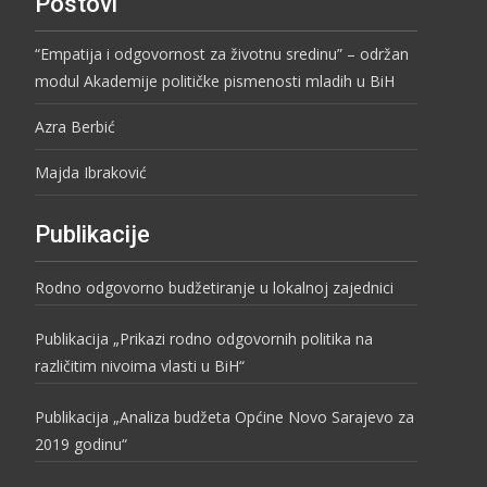
Postovi
“Empatija i odgovornost za životnu sredinu” – održan
modul Akademije političke pismenosti mladih u BiH
Azra Berbić
Majda Ibraković
Publikacije
Rodno odgovorno budžetiranje u lokalnoj zajednici
Publikacija „Prikazi rodno odgovornih politika na
različitim nivoima vlasti u BiH“
Publikacija „Analiza budžeta Općine Novo Sarajevo za
2019 godinu“