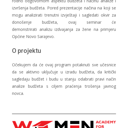
rodno odgovornom aspektu budžeta i načinu analize i
izvršenja budžeta. Pored prezentacije načina na koji se
mogu analizirati trenutni izvještaji i sagledati okvir za
donošenje budžeta, ovaj seminar će
demonstrirati analizu izdvajanja za žene na primjeru
Općine Novo Sarajevo.
O projektu
Očekujem da će ovaj program potaknuti sve učesnice
da se aktivno uključuje u izradu budžeta, da kritički
sagledaju budžet i budu u stanju odabrati pravi način
analize budžeta s ciljem praćenja trošenja javnog
novca.