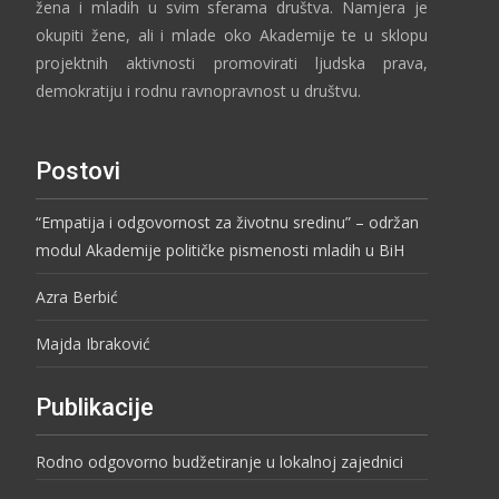
žena i mladih u svim sferama društva. Namjera je
okupiti žene, ali i mlade oko Akademije te u sklopu
projektnih aktivnosti promovirati ljudska prava,
demokratiju i rodnu ravnopravnost u društvu.
Postovi
“Empatija i odgovornost za životnu sredinu” – održan
modul Akademije političke pismenosti mladih u BiH
Azra Berbić
Majda Ibraković
Publikacije
Rodno odgovorno budžetiranje u lokalnoj zajednici