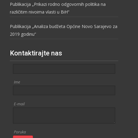
Publikacija „Prikazi rodno odgovornih politika na
različitim nivoima vlasti u BiH“
Publikacija „Analiza budžeta Općine Novo Sarajevo za
2019 godinu“
Kontaktirajte nas
Ime
E-mail
Poruka