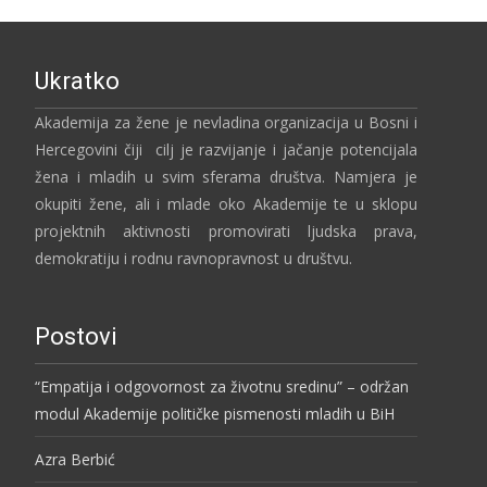
Ukratko
Akademija za žene je nevladina organizacija u Bosni i
Hercegovini čiji cilj je razvijanje i jačanje potencijala
žena i mladih u svim sferama društva. Namjera je
okupiti žene, ali i mlade oko Akademije te u sklopu
projektnih aktivnosti promovirati ljudska prava,
demokratiju i rodnu ravnopravnost u društvu.
Postovi
“Empatija i odgovornost za životnu sredinu” – održan
modul Akademije političke pismenosti mladih u BiH
Azra Berbić