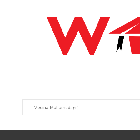
←
Medina Muhamedagić