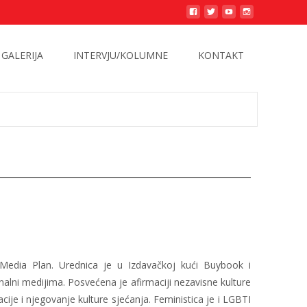
GALERIJA
INTERVJU/KOLUMNE
KONTAKT
a Media Plan. Urednica je u Izdavačkoj kući Buybook i
alni medijima. Posvećena je afirmaciji nezavisne kulture
acije i njegovanje kulture sjećanja. Feministica je i LGBTI