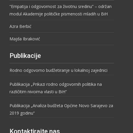
“Empatija i odgovornost za životnu sredinu” – održan
modul Akademije političke pismenosti mladih u BiH
Azra Berbić
Majda Ibraković
Publikacije
Rodno odgovorno budžetiranje u lokalnoj zajednici
Publikacija „Prikazi rodno odgovornih politika na
različitim nivoima vlasti u BiH“
Publikacija „Analiza budžeta Općine Novo Sarajevo za
2019 godinu“
Kontaktirajte nas