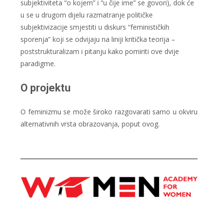
subjektiviteta “o kojem” i “u čije ime” se govori), dok će
u se u drugom dijelu razmatranje političke
subjektivizacije smjestiti u diskurs “feminističkih
sporenja” koji se odvijaju na liniji kritička teorija –
poststrukturalizam i pitanju kako pomiriti ove dvije
paradigme.
O projektu
O feminizmu se može široko razgovarati samo u okviru
alternativnih vrsta obrazovanja, poput ovog.