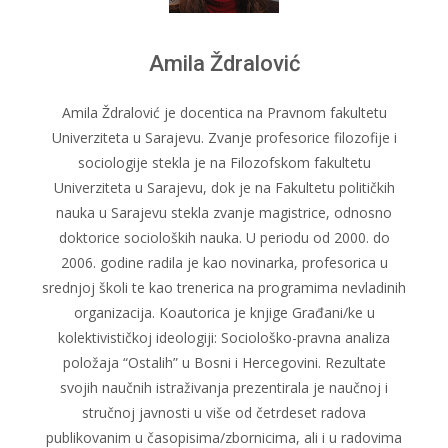
Amila Ždralović
Amila Ždralović je docentica na Pravnom fakultetu
Univerziteta u Sarajevu. Zvanje profesorice filozofije i
sociologije stekla je na Filozofskom fakultetu
Univerziteta u Sarajevu, dok je na Fakultetu političkih
nauka u Sarajevu stekla zvanje magistrice, odnosno
doktorice socioloških nauka. U periodu od 2000. do
2006. godine radila je kao novinarka, profesorica u
srednjoj školi te kao trenerica na programima nevladinih
organizacija. Koautorica je knjige Građani/ke u
kolektivističkoj ideologiji: Sociološko-pravna analiza
položaja “Ostalih” u Bosni i Hercegovini. Rezultate
svojih naučnih istraživanja prezentirala je naučnoj i
stručnoj javnosti u više od četrdeset radova
publikovanim u časopisima/zbornicima, ali i u radovima