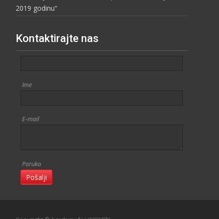
2019 godinu“
Kontaktirajte nas
Ime
E-mail
Poruka
Pošalji