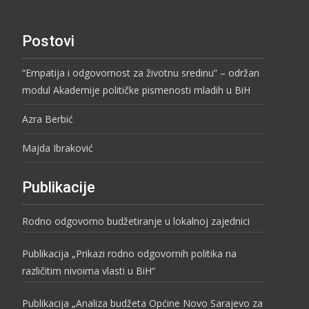
Postovi
“Empatija i odgovornost za životnu sredinu” – održan
modul Akademije političke pismenosti mladih u BiH
Azra Berbić
Majda Ibraković
Publikacije
Rodno odgovorno budžetiranje u lokalnoj zajednici
Publikacija „Prikazi rodno odgovornih politika na
različitim nivoima vlasti u BiH“
Publikacija „Analiza budžeta Općine Novo Sarajevo za