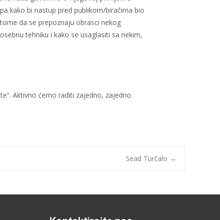
pa kako bi nastup pred publikom/biračima bio
 na tome da se prepoznaju obrasci nekog
sebnu tehniku i kako se usaglasiti sa nekim,
ete“. Aktivno ćemo raditi zajedno, zajedno
Sead Turčalo
→