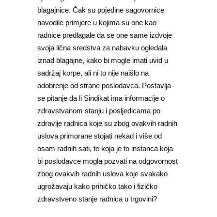
blagajnice. Čak su pojedine sagovornice
navodile primjere u kojima su one kao
radnice predlagale da se one same izdvoje
svoja lična sredstva za nabavku ogledala
iznad blagajne, kako bi mogle imati uvid u
sadržaj korpe, ali ni to nije naišlo na
odobrenje od strane poslodavca. Postavlja
se pitanje da li Sindikat ima informacije o
zdravstvanom stanju i posljedicama po
zdravlje radnica koje su zbog ovakvih radnih
uslova primorane stojati nekad i više od
osam radnih sati, te koja je to instanca koja
bi poslodavce mogla pozvati na odgovornost
zbog ovakvih radnih uslova koje svakako
ugrožavaju kako prihičko tako i fizičko
zdravstveno stanje radnica u trgovini?