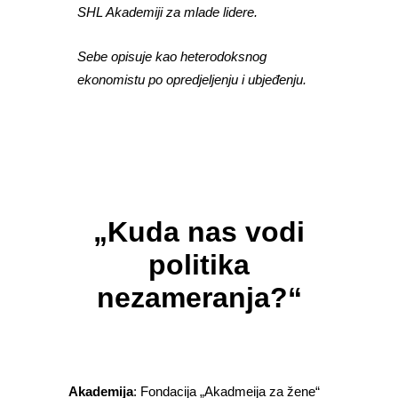
SHL Akademiji za mlade lidere.
Sebe opisuje kao heterodoksnog
ekonomistu po opredjeljenju i ubjeđenju.
„Kuda nas vodi
politika
nezameranja?“
Akademija
: Fondacija „Akadmeija za žene“