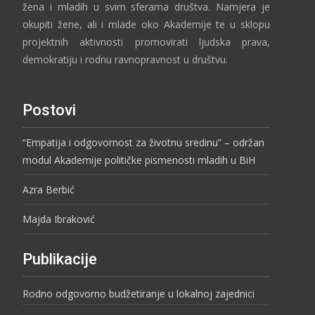
žena i mladih u svim sferama društva. Namjera je
okupiti žene, ali i mlade oko Akademije te u sklopu
projektnih aktivnosti promovirati ljudska prava,
demokratiju i rodnu ravnopravnost u društvu.
Postovi
“Empatija i odgovornost za životnu sredinu” – održan
modul Akademije političke pismenosti mladih u BiH
Azra Berbić
Majda Ibraković
Publikacije
Rodno odgovorno budžetiranje u lokalnoj zajednici