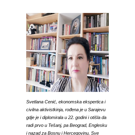
Svetlana Cenić, ekonomska ekspertica i
civilna aktivistkinja, rođena je u Sarajevu
gdje je i diplomirala u 22. godini i otišla da
radi prvo u Tešanj, pa Beograd, Englesku
i nazad za Bosnu i Hercegovinu. Sve