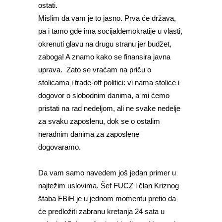
ostati.
Mislim da vam je to jasno. Prva će država,
pa i tamo gde ima socijaldemokratije u vlasti,
okrenuti glavu na drugu stranu jer budžet,
zaboga! A znamo kako se finansira javna
uprava. Zato se vraćam na priču o
stolicama i trade-off politici: vi nama stolice i
dogovor o slobodnim danima, a mi ćemo
pristati na rad nedeljom, ali ne svake nedelje
za svaku zaposlenu, dok se o ostalim
neradnim danima za zaposlene
dogovaramo.
Da vam samo navedem još jedan primer u
najtežim uslovima. Šef FUCZ i član Kriznog
štaba FBiH je u jednom momentu pretio da
će predložiti zabranu kretanja 24 sata u