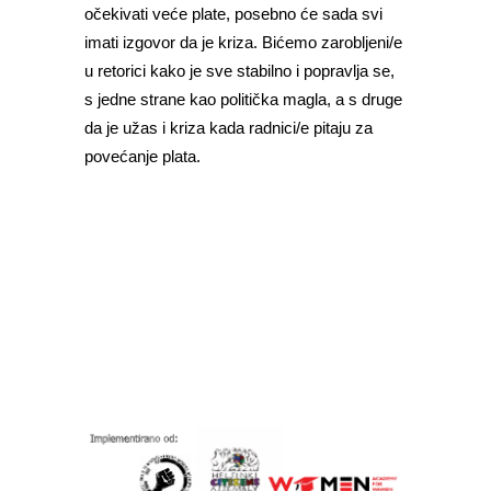
očekivati veće plate, posebno će sada svi
imati izgovor da je kriza. Bićemo zarobljeni/e
u retorici kako je sve stabilno i popravlja se,
s jedne strane kao politička magla, a s druge
da je užas i kriza kada radnici/e pitaju za
povećanje plata.