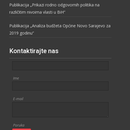
Publikacija „Prikazi rodno odgovornih politika na
različitim nivoima vlasti u BiH“
Publikacija „Analiza budžeta Općine Novo Sarajevo za
2019 godinu“
Kontaktirajte nas
Ime
E-mail
Poruka