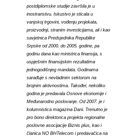
postdiplomske studije završila je u
inostranstvu. Iskustvo je sticala u
vanjskoj trgovini, vođenju projekata,
proizvodnji, stranim investicijama, ali i kao
savjetnica Predsjednika Republike
Srpske od 2000. do 2005. godine, pa
godinu dana kao ministrica finansija, s
uspješnim finansijskim rezultatima
jednogodišnjeg mandata. Godinama
sarađuje s nevladinim sektorom na
brojnim aktivnostima. Također, nekoliko
godina je predavala Osnove ekonomije i
Međunarodno poslovanje. Od 2007. je i
kolumnistica magazina Dani. Trenutno je
pro bono direktorica projekta regionalne
poslovne asocijacije Biznis plus, kao i
članica NO BHTelecom i predavačica na