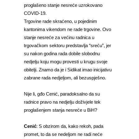
proglašeno stanje nesreće uzrokovano
COVID-19.
Trgovine rade skraćeno, u pojedinim
kantonima vikendom ne rade trgovine. Ovo
stanje nesreće za većinu radnica u
trgovačkom sektoru predstavlja “sreću”, jer
su nakon godina rada dobile slobodnu
nedjelju koju mogu provesti u krugu svoje
obitelji. Znamo da je i Sidikat imao inicijativu
zabrane rada nedjeljom, ali bezuspješno.
Nije li, gđo Cenić, paradoksalno da su
radnice pravo na nedjelju doživjele tek
proglašenjem stanja nesreće u BiH?
Cenić
: S obzirom da, kako rekoh, pada
promet, to da se nedeljom ne radi neće