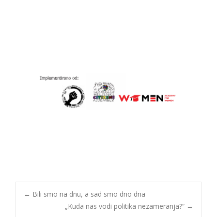
←
Bili smo na dnu, a sad smo dno dna
„Kuda nas vodi politika nezameranja?“
→