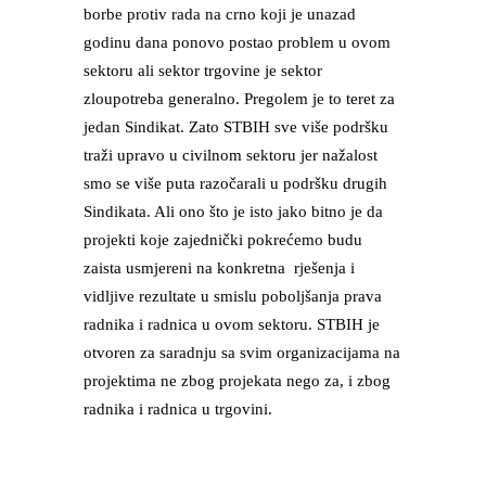
borbe protiv rada na crno koji je unazad
godinu dana ponovo postao problem u ovom
sektoru ali sektor trgovine je sektor
zloupotreba generalno. Pregolem je to teret za
jedan Sindikat. Zato STBIH sve više podršku
traži upravo u civilnom sektoru jer nažalost
smo se više puta razočarali u podršku drugih
Sindikata. Ali ono što je isto jako bitno je da
projekti koje zajednički pokrećemo budu
zaista usmjereni na konkretna rješenja i
vidljive rezultate u smislu poboljšanja prava
radnika i radnica u ovom sektoru. STBIH je
otvoren za saradnju sa svim organizacijama na
projektima ne zbog projekata nego za, i zbog
radnika i radnica u trgovini.