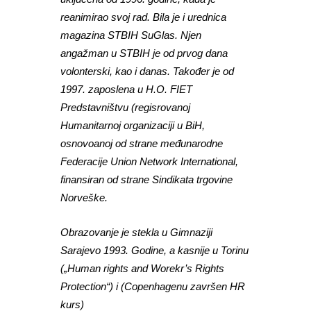
reanimirao svoj rad. Bila je i urednica
magazina STBIH SuGlas. Njen
angažman u STBIH je od prvog dana
volonterski, kao i danas. Također je od
1997. zaposlena u H.O. FIET
Predstavništvu (regisrovanoj
Humanitarnoj organizaciji u BiH,
osnovoanoj od strane međunarodne
Federacije Union Network International,
finansiran od strane Sindikata trgovine
Norveške.
Obrazovanje je stekla u Gimnaziji
Sarajevo 1993. Godine, a kasnije u Torinu
(„Human rights and Worekr’s Rights
Protection“) i (Copenhagenu završen HR
kurs)