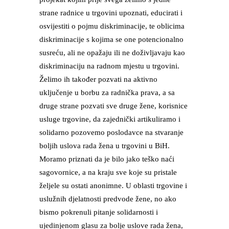
strane radnice u trgovini upoznati, educirati i
osvijestiti o pojmu diskriminacije, te oblicima
diskriminacije s kojima se one potencionalno
susreću, ali ne opažaju ili ne doživljavaju kao
diskriminaciju na radnom mjestu u trgovini.
Želimo ih također pozvati na aktivno
uključenje u borbu za radnička prava, a sa
druge strane pozvati sve druge žene, korisnice
usluge trgovine, da zajednički artikuliramo i
solidarno pozovemo poslodavce na stvaranje
boljih uslova rada žena u trgovini u BiH.
Moramo priznati da je bilo jako teško naći
sagovornice, a na kraju sve koje su pristale
željele su ostati anonimne. U oblasti trgovine i
uslužnih djelatnosti predvode žene, no ako
bismo pokrenuli pitanje solidarnosti i
ujedinjenom glasu za bolje uslove rada žena,