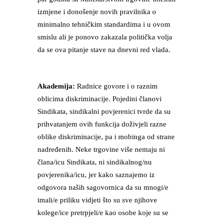
izmjene i donošenje novih pravilnika o
minimalno tehničkim standardima i u ovom
smislu ali je ponovo zakazala politička volja
da se ova pitanje stave na dnevni red vlada.
Akademija:
Radnice govore i o raznim
oblicima diskriminacije. Pojedini članovi
Sindikata, sindikalni povjerenici tvrde da su
prihvatanjem ovih funkcija doživjeli razne
oblike diskriminacije, pa i mobinga od strane
nadređenih. Neke trgovine više nemaju ni
člana/icu Sindikata, ni sindikalnog/nu
povjerenika/icu, jer kako saznajemo iz
odgovora naših sagovornica da su mnogi/e
imali/e priliku vidjeti što su sve njihove
kolege/ice pretrpjeli/e kao osobe koje su se