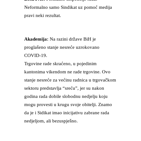
Neformalno samo Sindikat uz pomoć medija
pravi neki rezultat.
Akademija:
Na razini države BiH je
proglašeno stanje nesreće uzrokovano
COVID-19.
Trgovine rade skraćeno, u pojedinim
kantonima vikendom ne rade trgovine. Ovo
stanje nesreće za većinu radnica u trgovačkom
sektoru predstavlja “sreću”, jer su nakon
godina rada dobile slobodnu nedjelju koju
mogu provesti u krugu svoje obitelji. Znamo
da je i Sidikat imao inicijativu zabrane rada
nedjeljom, ali bezuspješno.