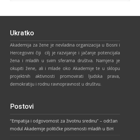
Ukratko
Akademija za žene je nevladina organizacija u Bosni i
Hercegovini čiji cilj je razvijanje i jačanje potencijala
žena i mladih u svim sferama društva. Namjera je
okupiti žene, ali i mlade oko Akademije te u sklopu
projektnih aktivnosti promovirati ljudska prava,
demokratiju i rodnu ravnopravnost u društvu.
Postovi
“Empatija i odgovornost za životnu sredinu” – održan
modul Akademije političke pismenosti mladih u BiH