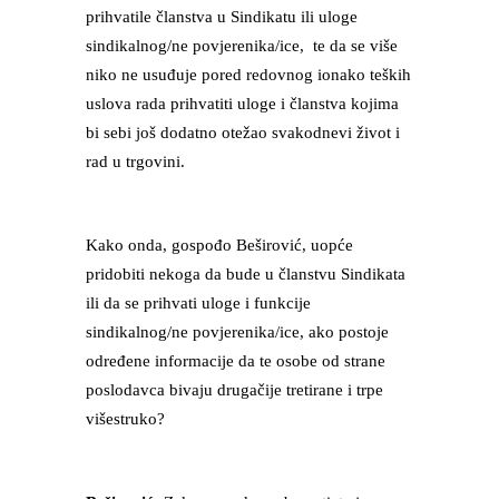
prihvatile članstva u Sindikatu ili uloge
sindikalnog/ne povjerenika/ice, te da se više
niko ne usuđuje pored redovnog ionako teških
uslova rada prihvatiti uloge i članstva kojima
bi sebi još dodatno otežao svakodnevi život i
rad u trgovini.
Kako onda, gospođo Beširović, uopće
pridobiti nekoga da bude u članstvu Sindikata
ili da se prihvati uloge i funkcije
sindikalnog/ne povjerenika/ice, ako postoje
određene informacije da te osobe od strane
poslodavca bivaju drugačije tretirane i trpe
višestruko?