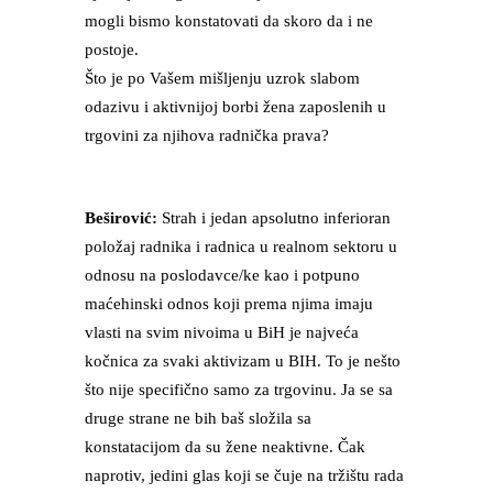
mogli bismo konstatovati da skoro da i ne
postoje.
Što je po Vašem mišljenju uzrok slabom
odazivu i aktivnijoj borbi žena zaposlenih u
trgovini za njihova radnička prava?
Beširović:
Strah i jedan apsolutno inferioran
položaj radnika i radnica u realnom sektoru u
odnosu na poslodavce/ke kao i potpuno
maćehinski odnos koji prema njima imaju
vlasti na svim nivoima u BiH je najveća
kočnica za svaki aktivizam u BIH. To je nešto
što nije specifično samo za trgovinu. Ja se sa
druge strane ne bih baš složila sa
konstatacijom da su žene neaktivne. Čak
naprotiv, jedini glas koji se čuje na tržištu rada