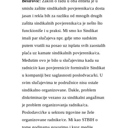
Beširović:
Zakon o radu u oba entieta je u
smislu zaštite sindikalnih povjerenika/ca dosta
jasan i rekla bih za razliku od mnogih drugih
zaštita sindikalnih povjerenika/ca je nešto što
funckioniše i u praksi. Mi smo ko Sindikat
imali par slučajeva npr. gdje smo sudskim
putem vratili na posao uz isplatu svih zaostalih
plaća uz kamate sindikalnih povjerenika/ca.
Međutim ovo je bilo u slučajevima kada su
radnici/e kao povjerenici/e formirali/e Sindikat
u kompaniji bez saglasnosti poslodvaca/ki. U
svim slučajevima te podružnice nisu ostale
sindikalno organizovane. Dakle, problem
diskriminacije vezano za sindikalni angažman
je problem organizovanja radnika/ca.
Poslodavci/ke u sektoru trgovine ne žele
organizovane radnike/ce. Mi kao STBIH o
tome godinama govorimo i kroz medije.