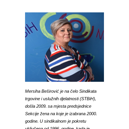
Mersiha Beširović je na čelo Sindikata
trgovine i uslužnih djelatnosti (STBiH),
došla 2009. sa mjesta predsjednice
Sekcije žena na koje je izabrana 2000.
godine. U sindikalnom je pokretu
uključena od 1996. godine, kada je