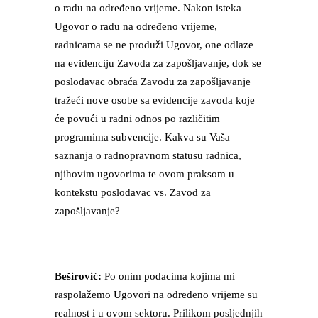
o radu na određeno vrijeme. Nakon isteka
Ugovor o radu na određeno vrijeme,
radnicama se ne produži Ugovor, one odlaze
na evidenciju Zavoda za zapošljavanje, dok se
poslodavac obraća Zavodu za zapošljavanje
tražeći nove osobe sa evidencije zavoda koje
će povući u radni odnos po različitim
programima subvencije. Kakva su Vaša
saznanja o radnopravnom statusu radnica,
njihovim ugovorima te ovom praksom u
kontekstu poslodavac vs. Zavod za
zapošljavanje?
Beširović:
Po onim podacima kojima mi
raspolažemo Ugovori na određeno vrijeme su
realnost i u ovom sektoru. Prilikom posljednjih