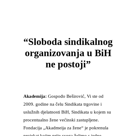
“Sloboda sindikalnog
organizovanja u BiH
ne postoji”
Akademija:
Gospođo Beširović, Vi ste od
2009. godine na čelu Sindikata trgovine i
uslužnih djelatnosti BiH, Sindikata u kojem su
procentualno žene većinski zastupljene.
Fondacija „Akadmeija za žene“ je pokrenula
projekat kojim prije svega želimo s jedne