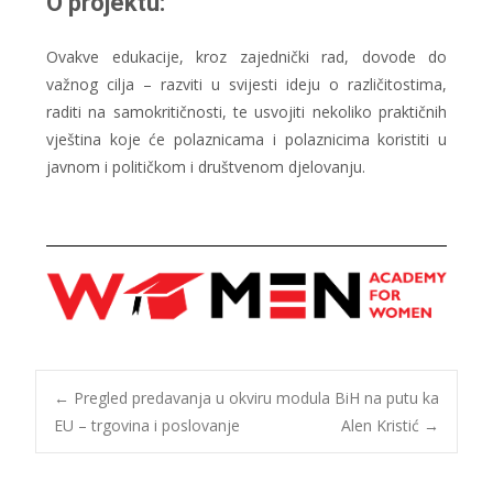
O projektu:
Ovakve edukacije, kroz zajednički rad, dovode do
važnog cilja – razviti u svijesti ideju o različitostima,
raditi na samokritičnosti, te usvojiti nekoliko praktičnih
vještina koje će polaznicama i polaznicima koristiti u
javnom i političkom i društvenom djelovanju.
←
Pregled predavanja u okviru modula BiH na putu ka
EU – trgovina i poslovanje
Alen Kristić
→