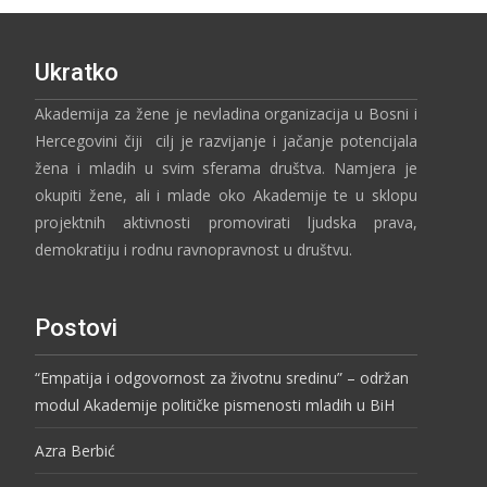
Ukratko
Akademija za žene je nevladina organizacija u Bosni i
Hercegovini čiji cilj je razvijanje i jačanje potencijala
žena i mladih u svim sferama društva. Namjera je
okupiti žene, ali i mlade oko Akademije te u sklopu
projektnih aktivnosti promovirati ljudska prava,
demokratiju i rodnu ravnopravnost u društvu.
Postovi
“Empatija i odgovornost za životnu sredinu” – održan
modul Akademije političke pismenosti mladih u BiH
Azra Berbić