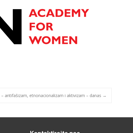
 – antifašizam, etnonacionalizam i aktivizam – danas
→