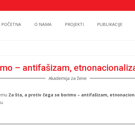
POČETNA
O NAMA
PROJEKTI
PUBLIKACIJE
rimo – antifašizam, etnonacionali
Akademija za žene
 temu
Za šta, a protiv čega se borimo – antifašizam, etnonacion
u.