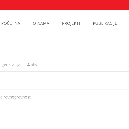
POČETNA
O NAMA
PROJEKTI
PUBLIKACIJE
 generacija
afw
a ravnopravnost