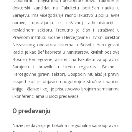
Diplomirao, magistrirao i doktorirao pravo. Također je
doktorski kandidat na Fakultetu političkih nauka u
Sarajevu. Ima višegodišnje radno iskustvo u polju javne
uprave, upravljanju u državnoj administraciji i
nevladinom sektoru. Trenutno je član i istraživač u
Pravnom institutu Bosne i Hercegovine i izvršni direktor
Nezavisnog operatora sistema u Bosni i Hercegovini.
Radio je kao šef kabineta u Ministarstvu civilnih poslova
Bosne i Hercegovine, asistent na Fakultetu za upravu u
Sarajevu i pravnik u Uredu registrara Bosne i
Hercegovine (pravni sektor). Gospodin Mujakić je pravni
ekspert koji je objavio mnogobrojne stručne i naučne
knjige i članke i koji je prisustvovao brojnim seminarima
i konferencijama u ulozi predavača.
O predavanju
Naziv predavanja je Lokalna i regionalna samouprava u