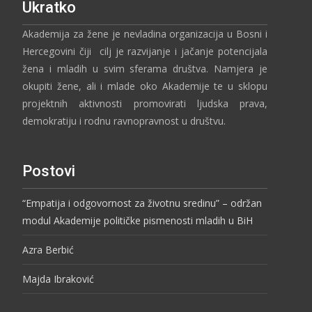
Ukratko
Akademija za žene je nevladina organizacija u Bosni i
Hercegovini čiji cilj je razvijanje i jačanje potencijala
žena i mladih u svim sferama društva. Namjera je
okupiti žene, ali i mlade oko Akademije te u sklopu
projektnih aktivnosti promovirati ljudska prava,
demokratiju i rodnu ravnopravnost u društvu.
Postovi
“Empatija i odgovornost za životnu sredinu” – održan
modul Akademije političke pismenosti mladih u BiH
Azra Berbić
Majda Ibraković