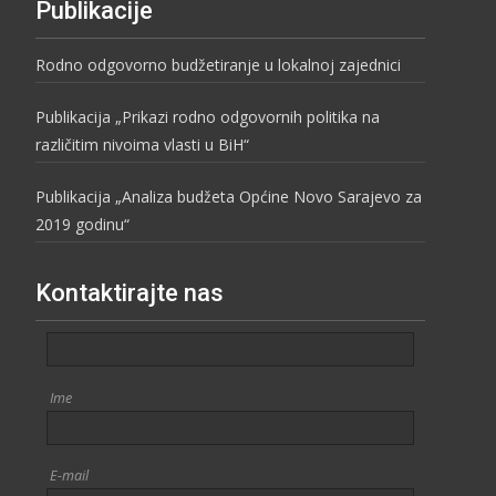
Publikacije
Rodno odgovorno budžetiranje u lokalnoj zajednici
Publikacija „Prikazi rodno odgovornih politika na
različitim nivoima vlasti u BiH“
Publikacija „Analiza budžeta Općine Novo Sarajevo za
2019 godinu“
Kontaktirajte nas
Ime
E-mail