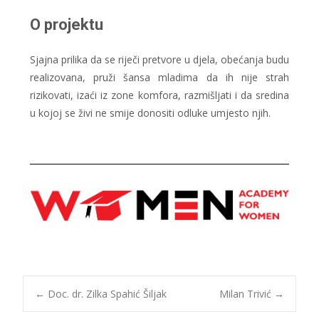
O projektu
Sjajna prilika da se riječi pretvore u djela, obećanja budu
realizovana, pruži šansa mladima da ih nije strah
rizikovati, izaći iz zone komfora, razmišljati i da sredina
u kojoj se živi ne smije donositi odluke umjesto njih.
←
Doc. dr. Zilka Spahić Šiljak
Milan Trivić
→