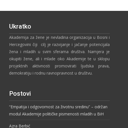
Ukratko
Akademija za žene je nevladina organizacija u Bosni i
Hercegovini čiji cilj je razvijanje i jačanje potencijala
žena i mladih u svim sferama društva. Namjera je
okupiti žene, ali i mlade oko Akademije te u sklopu
projektnih aktivnosti promovirati ljudska prava,
demokratiju i rodnu ravnopravnost u društvu.
Postovi
“Empatija i odgovornost za životnu sredinu” – održan
modul Akademije političke pismenosti mladih u BiH
Azra Berbić