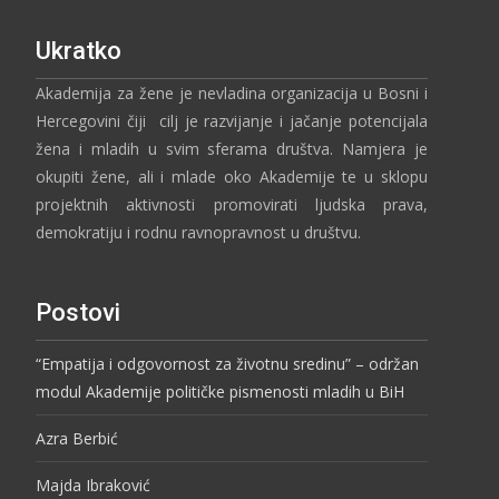
Ukratko
Akademija za žene je nevladina organizacija u Bosni i
Hercegovini čiji cilj je razvijanje i jačanje potencijala
žena i mladih u svim sferama društva. Namjera je
okupiti žene, ali i mlade oko Akademije te u sklopu
projektnih aktivnosti promovirati ljudska prava,
demokratiju i rodnu ravnopravnost u društvu.
Postovi
“Empatija i odgovornost za životnu sredinu” – održan
modul Akademije političke pismenosti mladih u BiH
Azra Berbić
Majda Ibraković