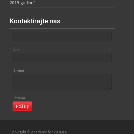
2019 godinu“
Kontaktirajte nas
Ime
E-mail
Poruka
Pošalji
Copyright © Academy for WOMEN