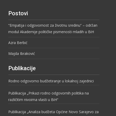
Postovi
“Empatija i odgovornost za životnu sredinu” – održan
modul Akademije političke pismenosti mladih u BiH
Azra Berbić
Majda Ibraković
Publikacije
Rodno odgovorno budžetiranje u lokalnoj zajednici
Publikacija „Prikazi rodno odgovornih politika na
različitim nivoima vlasti u BiH“
Publikacija „Analiza budžeta Općine Novo Sarajevo za