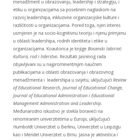
menadžment u obrazovanju, leadership i strategiju, i
etiku u organizacijama sa posebnim naglaskom na
razvoj leadershipa, inkluzivne organizacijske kulture i
različitosti u organizacijama. Pored toga, njen interes
usmjeren je na socio-kognitivnu teoriju i njenu primjenu
u oblasti leadershipa, rodnih identiteta i etike u
organizacijama. Koautorica je knjige
Bosanski labirint:
Kultura, rod i liderstvo
. Rezultati Jasninog rada
objavljivani su u najprominentnijim naučnim
publikacijama u oblasti obrazovanja i obrazovnog
menadžmenta i leadershipa u svijetu, uključujući
Review
of Educational Research
,
Journal of Educational Change,
Journal of Educational Administration i Educational
Management Administration and Leadership.
Međunarodno iskustvo je stekla boraveći na
renomiranim univerzitetima u Europi, uključujući
Humboldt Univerzitet u Berlinu, Univerzitet u Leipzigu
kao i Mendel Univerzitet u Brnu. Jasna je aktivistica i