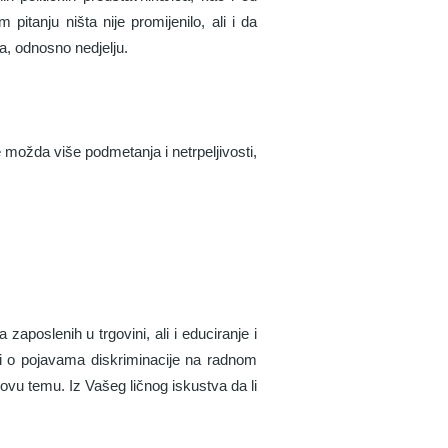
pitanju ništa nije promijenilo, ali i da
a, odnosno nedjelju.
e možda više podmetanja i netrpeljivosti,
zaposlenih u trgovini, ali i educiranje i
o i o pojavama diskriminacije na radnom
 ovu temu. Iz Vašeg ličnog iskustva da li