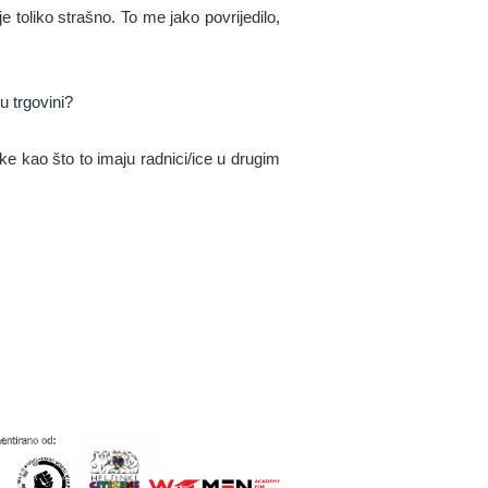
e toliko strašno. To me jako povrijedilo,
u trgovini?
e kao što to imaju radnici/ice u drugim