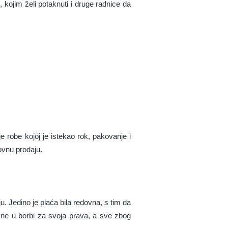
, kojim želi potaknuti i druge radnice da
 robe kojoj je istekao rok, pakovanje i
novnu prodaju.
 Jedino je plaća bila redovna, s tim da
ne u borbi za svoja prava, a sve zbog