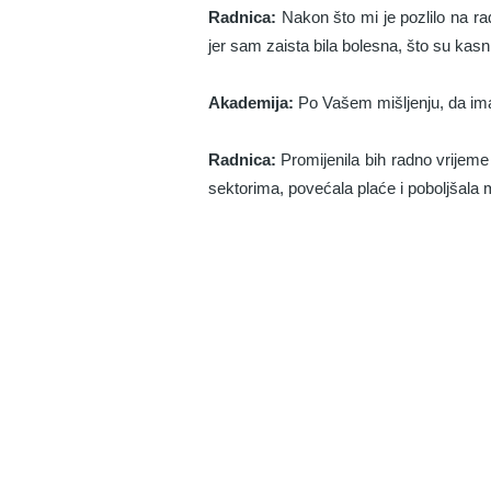
Radnica:
Nakon što mi je pozlilo na radn
jer sam zaista bila bolesna, što su kasnij
Akademija:
Po Vašem mišljenju, da imat
Radnica:
Promijenila bih radno vrijeme
sektorima, povećala plaće i poboljšala