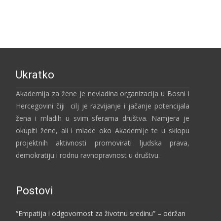
Ukratko
Akademija za žene je nevladina organizacija u Bosni i
Hercegovini čiji cilj je razvijanje i jačanje potencijala
žena i mladih u svim sferama društva. Namjera je
okupiti žene, ali i mlade oko Akademije te u sklopu
projektnih aktivnosti promovirati ljudska prava,
demokratiju i rodnu ravnopravnost u društvu.
Postovi
“Empatija i odgovornost za životnu sredinu” – održan