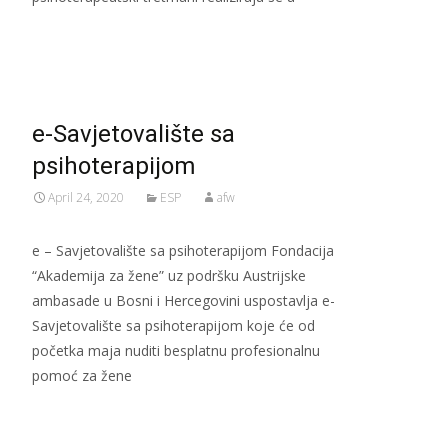
Read More…
e-Savjetovalište sa
psihoterapijom
April 24, 2020
ESP
afw
e – Savjetovalište sa psihoterapijom Fondacija
“Akademija za žene” uz podršku Austrijske
ambasade u Bosni i Hercegovini uspostavlja e-
Savjetovalište sa psihoterapijom koje će od
početka maja nuditi besplatnu profesionalnu
pomoć za žene
Read More…