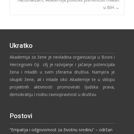
u BiH
→
Ukratko
Akademija za žene je nevladina organizacija u Bosni i
Hercegovini čiji cilj je razvijanje i jačanje potencijala
žena i mladih u svim sferama društva. Namjera je
okupiti žene, ali i mlade oko Akademije te u sklopu
projektnih aktivnosti promovirati ljudska prava,
demokratiju i rodnu ravnopravnost u društvu.
Postovi
“Empatija i odgovornost za životnu sredinu” – održan