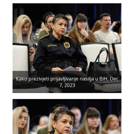
Kako prezivjeti prijavljivanje nasilja u BiH, Dec
7, 2023