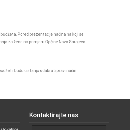
a budžeta. Pored prezentacije načina na koji se
janja za žene na primjeru Općine Novo Sarajevo.
budžet i budu u stanju odabrati pravi način
Kontaktirajte nas
 lokalnoj