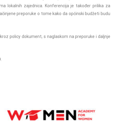
 lokalnih zajednica. Konferencija je također prilika za
 sačinjene preporuke o tome kako da općinski budžeti budu
ti kroz policy dokument, s naglaskom na preporuke i daljnje
.