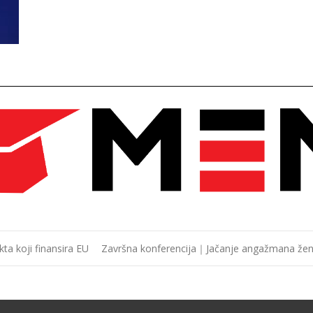
ta koji finansira EU
Završna konferencija｜Jačanje angažmana žena 