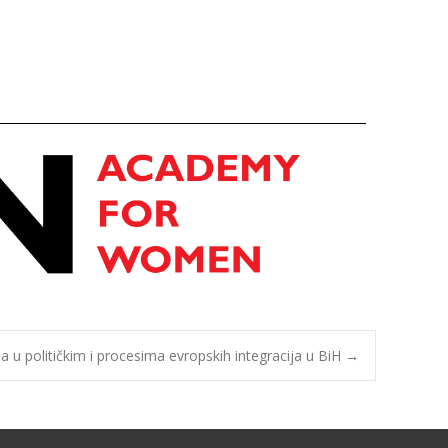
K
u političkim i procesima evropskih integracija u BiH
→