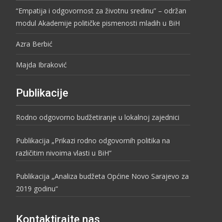
“Empatija i odgovornost za životnu sredinu” – održan
modul Akademije političke pismenosti mladih u BiH
Azra Berbić
Majda Ibraković
Publikacije
Rodno odgovorno budžetiranje u lokalnoj zajednici
Publikacija „Prikazi rodno odgovornih politika na
različitim nivoima vlasti u BiH“
Publikacija „Analiza budžeta Općine Novo Sarajevo za
2019 godinu“
Kontaktirajte nas