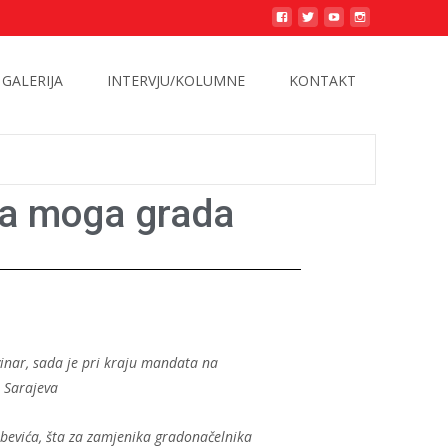
GALERIJA
INTERVJU/KOLUMNE
KONTAKT
ama moga grada
vinar, sada je pri kraju mandata na
 Sarajeva
rebevića, šta za zamjenika gradonačelnika