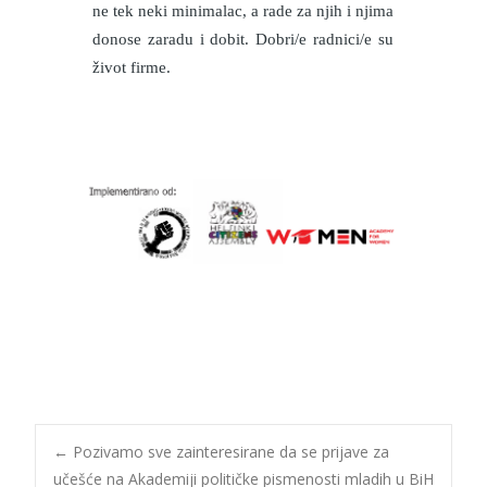
ne tek neki minimalac, a rade za njih i njima
donose zaradu i dobit. Dobri/e radnici/e su
život firme.
←
Pozivamo sve zainteresirane da se prijave za
učešće na Akademiji političke pismenosti mladih u BiH