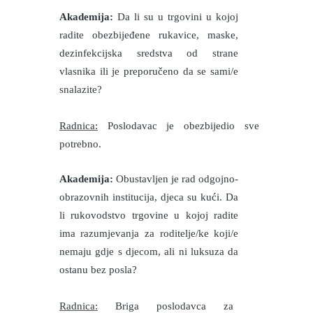
Akademija:
Da li su u trgovini u kojoj
radite obezbijeđene rukavice, maske,
dezinfekcijska sredstva od strane
vlasnika ili je preporučeno da se sami/e
snalazite?
Radnica:
Poslodavac je obezbijedio sve
potrebno.
Akademija:
Obustavljen je rad odgojno-
obrazovnih institucija, djeca su kući. Da
li rukovodstvo trgovine u kojoj radite
ima razumjevanja za roditelje/ke koji/e
nemaju gdje s djecom, ali ni luksuza da
ostanu bez posla?
Radnica:
Briga poslodavca za