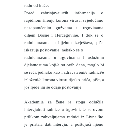
radu od kuće.
Pored zabrinjavajućih informacija o
rapidnom širenju korona virusa, svjedočimo
nezapamćenim gužvama u trgovinama
diljem Bosne i Hercegovine. I dok se o
radnicima/ama u bijelom izvještava, piše
iskazuje poštovanje, nekako se o
radnicima/ama u trgovinama i uslužnim
djelatnostima koji/e su ovih dana, moglo bi
se reći, jednako kao i zdravstveni/e radnici/e
izloženi/e korona virusu rijetko priča, piše, a
još rjeđe im se odaje poštovanje.
Akademija za žene je stoga odlučila
intervjuirati radnice u trgovini, te se ovom
prilikom zahvaljujemo radnici iz Livna što
je pristala dati intervju, a poštujući njenu