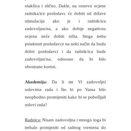
olakšica i slično. Dakle, na osnovu ocjene
radnika/ice poslodavc će dobiti od države
stimulaciju ako je i radnik/ica
zadovoljan/na, a ako dobije negativnu
ocjenu neće dobiti ništa. Stoga treba
potaknuti poslodavce na neki način da budu
dobri poslodavci i da radnik/ica bude
zadovoljan/na, odnosno da bi bilo
obostrane koristi.
Akademija:
Da li ste Vi zadovoljni
uslovima rada i što bi po Vama bilo
neophodno promijeniti kako bi se pobošljali
uslovi rada?
Radnica:
Nisam zadovoljna i mnogo toga bi
trebalo promjeniti od radnog vremena do