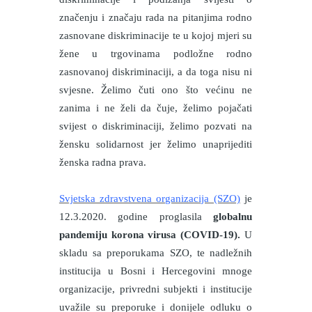
značenju i značaju rada na pitanjima rodno
zasnovane diskriminacije te u kojoj mjeri su
žene u trgovinama podložne rodno
zasnovanoj diskriminaciji, a da toga nisu ni
svjesne. Želimo čuti ono što većinu ne
zanima i ne želi da čuje, želimo pojačati
svijest o diskriminaciji, želimo pozvati na
žensku solidarnost jer želimo unaprijediti
ženska radna prava.
Svjetska zdravstvena organizacija (SZO)
je
12.3.2020. godine proglasila
globalnu
pandemiju korona virusa (COVID-19).
U
skladu sa preporukama SZO, te nadležnih
institucija u Bosni i Hercegovini mnoge
organizacije, privredni subjekti i institucije
uvažile su preporuke i donijele odluku o