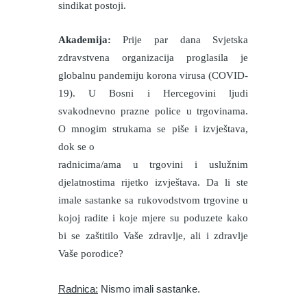
sindikat postoji.
Akademija:
Prije par dana Svjetska
zdravstvena organizacija proglasila je
globalnu pandemiju korona virusa (COVID-
19). U Bosni i Hercegovini ljudi
svakodnevno prazne police u trgovinama.
O mnogim strukama se piše i izvještava,
dok se o
radnicima/ama u trgovini i uslužnim
djelatnostima rijetko izvještava. Da li ste
imale sastanke sa rukovodstvom trgovine u
kojoj radite i koje mjere su poduzete kako
bi se zaštitilo Vaše zdravlje, ali i zdravlje
Vaše porodice?
Radnica:
Nismo imali sastanke.