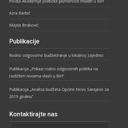
modul Akademije političke pismenosti mladih u BiH
Azra Berbić
Majda Ibraković
Publikacije
Rodno odgovorno budžetiranje u lokalnoj zajednici
Publikacija „Prikazi rodno odgovornih politika na
različitim nivoima vlasti u BiH“
Publikacija „Analiza budžeta Općine Novo Sarajevo za
2019 godinu“
Kontaktirajte nas