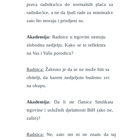
prava radnika/ica do normalnih plaća za
radnike/ice, a ne da ljudi rade za minimalce
zato što moraju i prisiljeni su.
Akademija:
Radnice u trgovini nemaju
slobodnu nedjelju. Kako se to reflektira
na Vas i Vašu porodicu?
Radnica:
Žalosno je da se ne može biti sa
obitelji, da barem nedjeljom budemo svi
na okupu.
Akademija:
Da li ste članica Sindikata
trgovine i uslužnih djelatnosti BiH (ako ne,
zašto)?
Radnica:
Ne, zato sto ni ne znam da taj