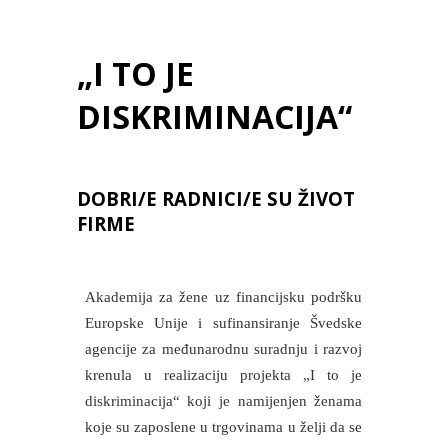
„I TO JE
DISKRIMINACIJA“
DOBRI/E RADNICI/E SU ŽIVOT
FIRME
Akademija za žene uz financijsku podršku
Europske Unije i sufinansiranje Švedske
agencije za međunarodnu suradnju i razvoj
krenula u realizaciju projekta „I to je
diskriminacija“ koji je namijenjen ženama
koje su zaposlene u trgovinama u želji da se